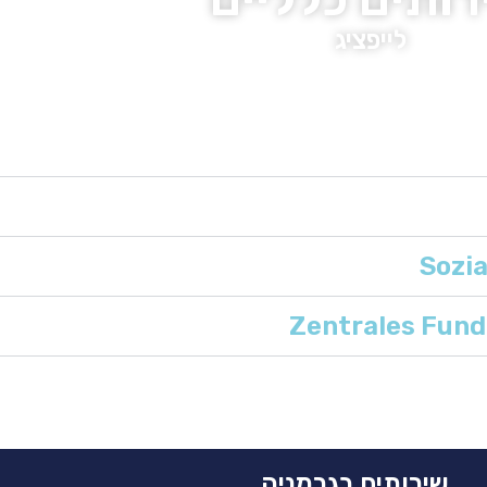
לייפציג
שירותים בגרמניה