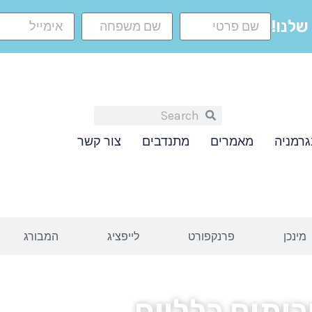
שלנו!
גרמניה
מאמרים
מתנדבים
צור קשר
מינכן
פרנקפורט
לייפציג
המבורג
רותים כלליים