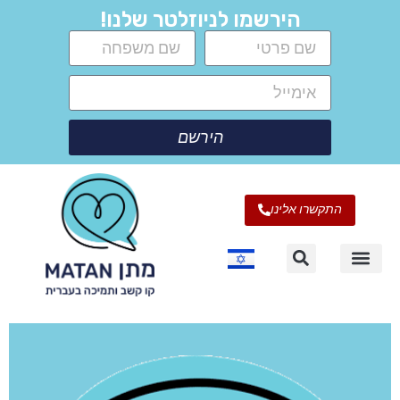
הירשמו לניוזלטר שלנו!
הירשם
התקשרו אלינו