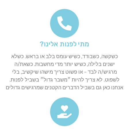
אנחנו זמינים גם
בשעות הבוקר!
ימי שלישי וחמישי
מתי לפנות אלינו?
בין 10:00-12:00
כשקשה, כשבודד, כשיש עומס בלב או בראש. כשלא
ישנים בלילה, כשיש יותר מדי מחשבות. כשאת/ה
מרגיש/ה לבד – או פשוט צריך מישהו שיקשיב, בלי
לשפוט. לא צריך להיות ״משבר גדול״ בשביל לפנות.
אנחנו כאן גם בשביל הדברים הקטנים שמרגישים גדולים