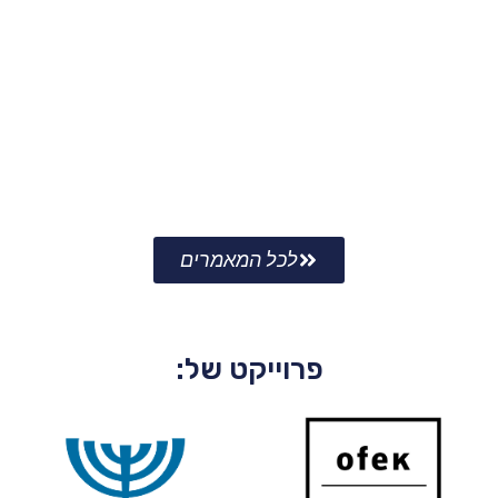
מחשבות, תובנות וכלים איך לעבור את התקופה
הנוכחית
למאמר המלא
לכל המאמרים
פרוייקט של: