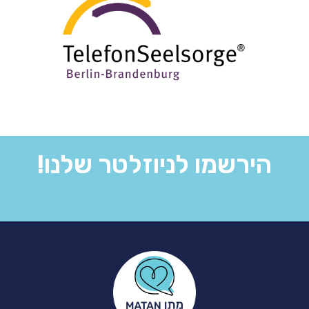
Add Your Heading Text Here
הירשמו לניוזלטר שלנו!