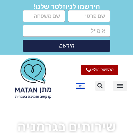
הירשמו לניוזלטר שלנו!
הירשם
התקשרו אלינו
שירותים בגרמניה