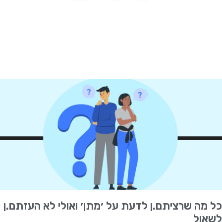
כל מה שרציתם.ן לדעת על ׳מתן׳ ואולי לא העזתם.ן
לשאול