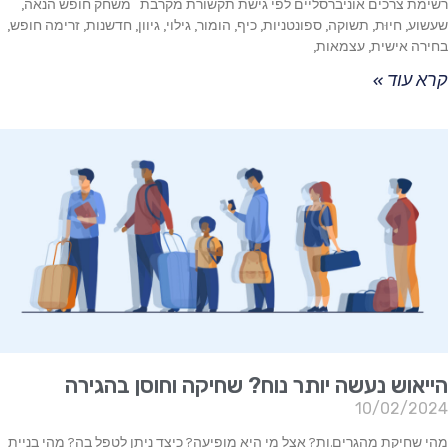
רשימת צרכים אוניברסליים לפי גישת תקשורת מקרבת משחק חופש הנאה,
שעשוע, חיוּת, תשוקה, ספונטניות, כיף, הומור, גילוי, גיוון, חדשנות, זרימה חופש,
בחירה אישית, עצמאות,
קרא עוד »
הייאוש נעשה יותר נוח? שחיקה וחוסן בהגירה
10/02/2024
מהי שחיקת מהגרים.ות? אצל מי היא מופיעה? כיצד ניתן לטפל בה? מהי בניית