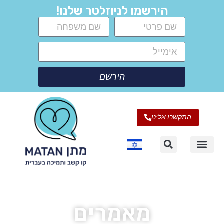
הירשמו לניוזלטר שלנו!
הירשם
התקשרו אלינו
מאמרים