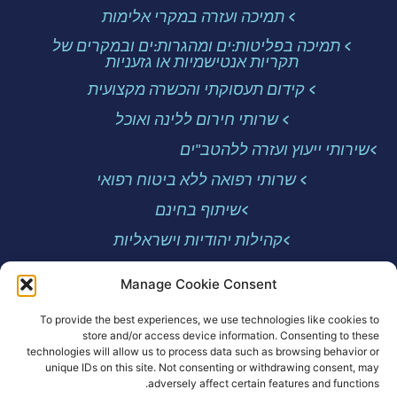
> תמיכה ועזרה במקרי אלימות
> תמיכה בפליטות:ים ומהגרות:ים ובמקרים של
תקריות אנטישמיות או גזעניות
> קידום תעסוקתי והכשרה מקצועית
> שרותי חירום ללינה ואוכל
>שירותי ייעוץ ועזרה ללהטב"ים
> שרותי רפואה ללא ביטוח רפואי
>שיתוף בחינם
>קהילות יהודיות וישראליות
Manage Cookie Consent
פרטי קשר
To provide the best experiences, we use technologies like cookies to
תנאי השימוש
store and/or access device information. Consenting to these
technologies will allow us to process data such as browsing behavior or
מדיניות פרטיות
unique IDs on this site. Not consenting or withdrawing consent, may
adversely affect certain features and functions.