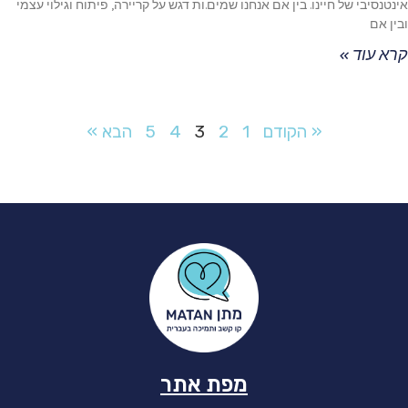
אינטנסיבי של חיינו. בין אם אנחנו שמים.ות דגש על קריירה, פיתוח וגילוי עצמי
ובין אם
קרא עוד »
« הקודם
1
2
3
4
5
הבא »
מפת אתר